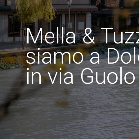
Mella & Tuz
siamo a Dol
in via Guolo