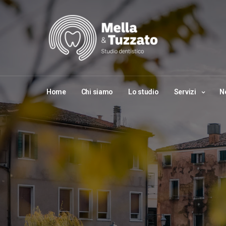
Home
Chi siamo
Lo studio
Servizi
N