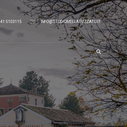
041 5103115
INFO@STUDIOMELLATUZZATO.IT