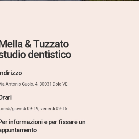
Mella & Tuzzato
studio dentistico
Indirizzo
Via Antonio Guolo, 4,
30031 Dolo VE
Orari
lunedì/giovedì 09-19, venerdì 09-15
Per informazioni e per fissare un
appuntamento